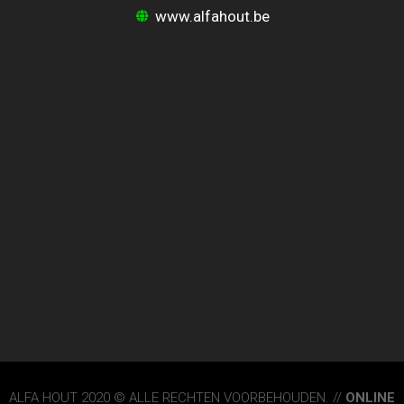
www.alfahout.be
ALFA HOUT 2020 © ALLE RECHTEN VOORBEHOUDEN. //
ONLINE