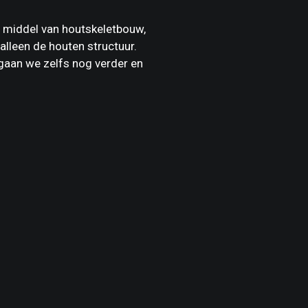
r middel van houtskeletbouw,
alleen de houten structuur.
 gaan we zelfs nog verder en