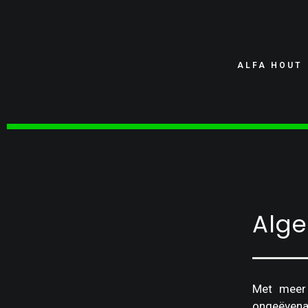
ALFA HOUT
Alge
Met meer 
ongeëvenaa