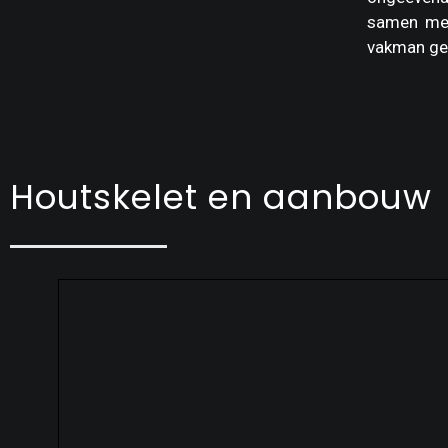
samen met
vakman ge
Houtskelet en aanbouw