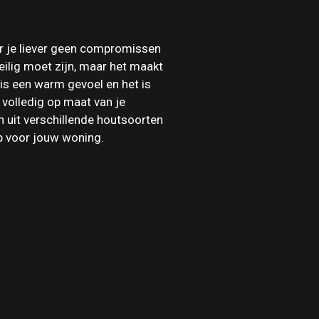
aar je liever geen compromissen
veilig moet zijn, maar het maakt
uis een warm gevoel en het is
p volledig op maat van je
en uit verschillende houtsoorten
p voor jouw woning.