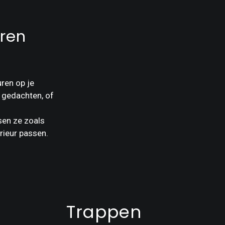
ren
ren op je
n gedachten, of
sen ze zoals
rieur passen.
Trappen