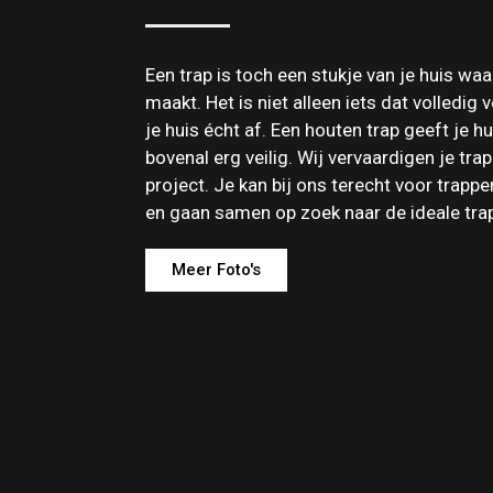
Een trap is toch een stukje van je huis w
maakt. Het is niet alleen iets dat volledig 
je huis écht af. Een houten trap geeft je h
bovenal erg veilig. Wij vervaardigen je tra
project. Je kan bij ons terecht voor trapp
en gaan samen op zoek naar de ideale tra
Meer Foto's