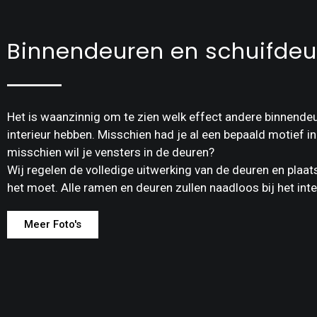
Binnendeuren en schuifdeu
Het is waanzinnig om te zien welk effect andere binnendeu
interieur hebben. Misschien had je al een bepaald motief i
misschien wil je vensters in de deuren?
Wij regelen de volledige uitwerking van de deuren en plaat
het moet. Alle ramen en deuren zullen naadloos bij het inte
Meer Foto's