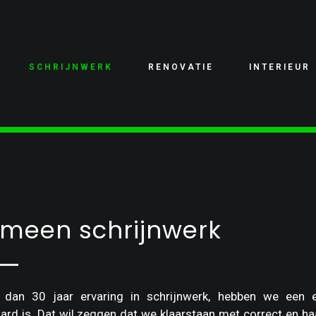
SCHRIJNWERK
RENOVATIE
INTERIEUR
meen schrijnwerk
dan 30 jaar ervaring in schrijnwerk, hebben we een e
rd is. Dat wil zeggen dat we klaarstaan met correct en ha