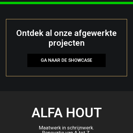
Ontdek al onze afgewerkte
projecten
GA NAAR DE SHOWCASE
ALFA HOUT
Maatwerk in schrijnwerk.
Renovatie van A tot Z.