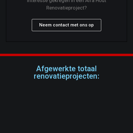
Interesse gekregen in een Alfa Hout
Renovatieproject?
Neem contact met ons op
Afgewerkte totaal
renovatieprojecten: