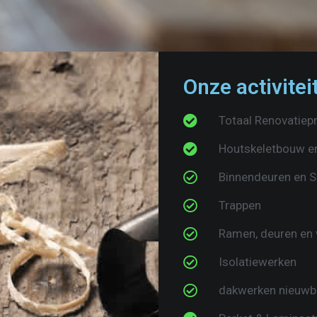
Onze activitei
Totaal Renovatiep
Houtskeletbouw e
Binnendeuren en S
Trappen
Ramen, deuren en v
Isolatiewerken
dakwerken nieuwbo