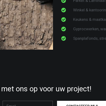
Parket & Laminaat
Winkel & kantoorin
Keukens & maatka
Gyprocwerken, wa
Spanplafonds, str
met ons op voor uw project!