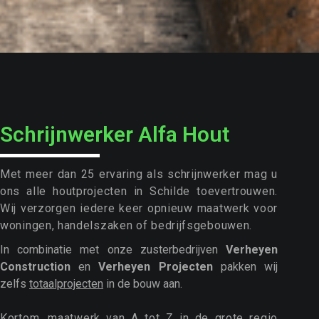
Schrijnwerker Alfa Hout
Met meer dan 25 ervaring als schrijnwerker mag u
ons alle houtprojecten in Schilde toevertrouwen.
Wij verzorgen iedere keer opnieuw maatwerk voor
woningen, handelszaken of bedrijfsgebouwen.
In combinatie met onze zusterbedrijven
Verheyen
Construction
en
Verheyen Projecten
pakken wij
zelfs
totaalprojecten
in de bouw aan.
Kortom, maatwerk van A tot Z in de grote regio