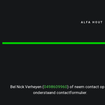
ALFA HOUT
Bel Nick Verheyen (
0498609960
) of neem contact op 
onderstaand contactformulier.