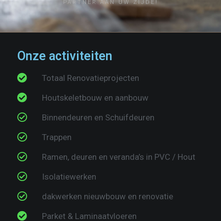
PARTNER AAN UW ZIJDE!
Onze activiteiten
Totaal Renovatieprojecten
Houtskeletbouw en aanbouw
Binnendeuren en Schuifdeuren
Trappen
Ramen, deuren en veranda’s in PVC / Hout​
Isolatiewerken
dakwerken nieuwbouw en renovatie​
Parket & Laminaatvloeren