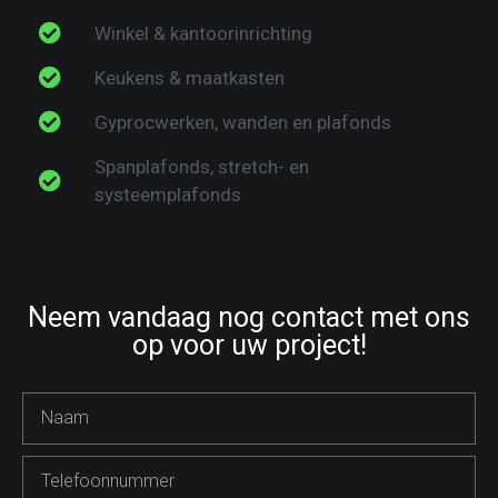
Winkel & kantoorinrichting
Keukens & maatkasten
Gyprocwerken, wanden en plafonds
Spanplafonds, stretch- en
systeemplafonds​
Neem vandaag nog contact met ons
op voor uw project!