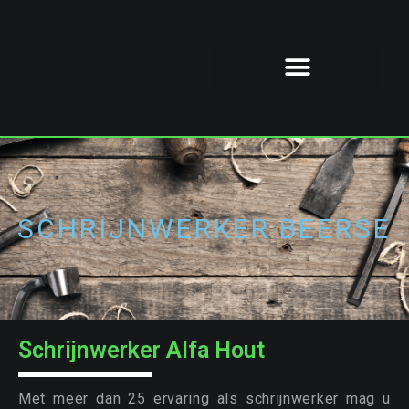
SCHRIJNWERKER BEERSE
Schrijnwerker Alfa Hout
Met meer dan 25 ervaring als schrijnwerker mag u