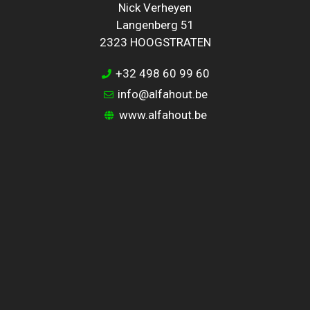
Nick Verheyen
Langenberg 51
2323 HOOGSTRATEN
+32 498 60 99 60
info@alfahout.be
www.alfahout.be